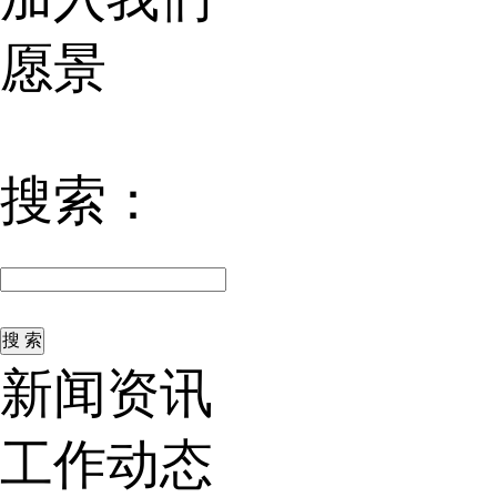
愿景
搜索：
新闻资讯
工作动态