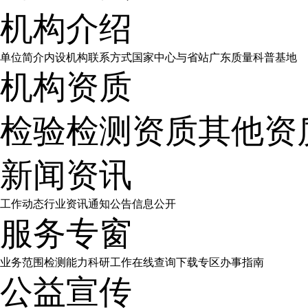
机构介绍
单位简介
内设机构
联系方式
国家中心与省站
广东质量科普基地
机构资质
检验检测资质
其他资
新闻资讯
工作动态
行业资讯
通知公告
信息公开
服务专窗
业务范围
检测能力
科研工作
在线查询
下载专区
办事指南
公益宣传