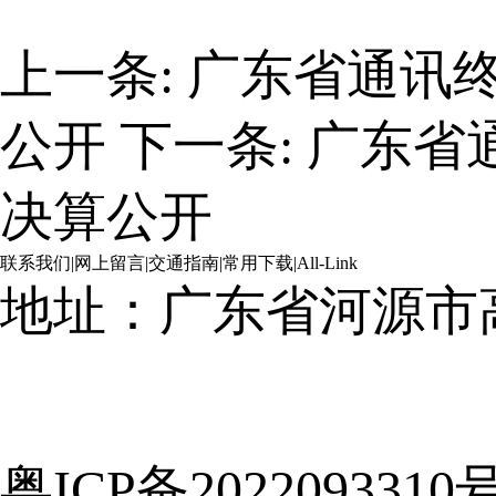
上一条:
广东省通讯终
公开
下一条:
广东省
决算公开
联系我们
|
网上留言
|
交通指南
|
常用下载
|
All-Link
地址：广东省河源市
粤ICP备2022093310