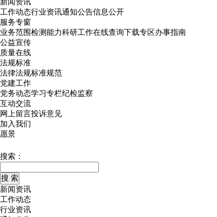
新闻资讯
工作动态
行业资讯
通知公告
信息公开
服务专窗
业务范围
检测能力
科研工作
在线查询
下载专区
办事指南
公益宣传
质量在线
法规标准
法律法规
标准规范
党建工作
党务动态
学习专栏
纪检监察
互动交流
网上留言
投诉意见
加入我们
愿景
搜索：
新闻资讯
工作动态
行业资讯