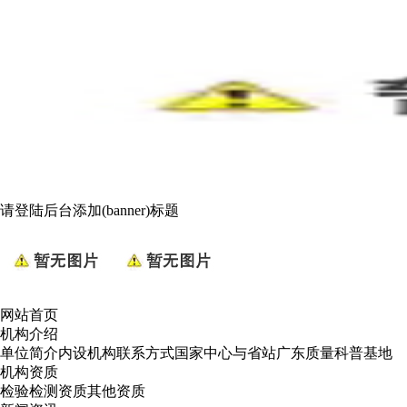
请登陆后台添加(banner)标题
网站首页
机构介绍
单位简介
内设机构
联系方式
国家中心与省站
广东质量科普基地
机构资质
检验检测资质
其他资质