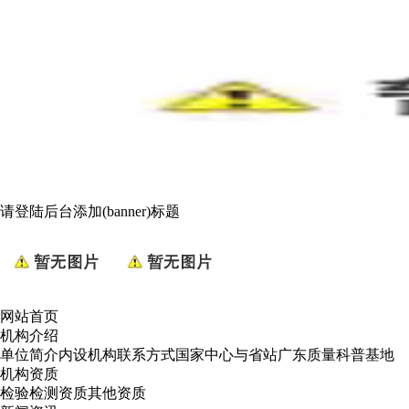
请登陆后台添加(banner)标题
网站首页
机构介绍
单位简介
内设机构
联系方式
国家中心与省站
广东质量科普基地
机构资质
检验检测资质
其他资质