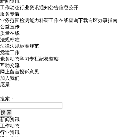
新闻资讯
工作动态
行业资讯
通知公告
信息公开
服务专窗
业务范围
检测能力
科研工作
在线查询
下载专区
办事指南
公益宣传
质量在线
法规标准
法律法规
标准规范
党建工作
党务动态
学习专栏
纪检监察
互动交流
网上留言
投诉意见
加入我们
愿景
搜索：
新闻资讯
工作动态
行业资讯