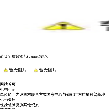
请登陆后台添加(banner)标题
网站首页
机构介绍
单位简介
内设机构
联系方式
国家中心与省站
广东质量科普基地
机构资质
检验检测资质
其他资质