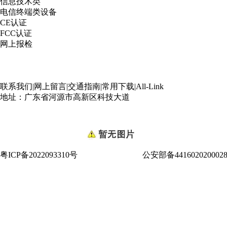
信息技术类
电信终端类设备
CE认证
FCC认证
网上报检
联系我们
|
网上留言
|
交通指南
|
常用下载
|
All-Link
地址：广东省河源市高新区科技大道
粤ICP备2022093310号
公安部备441602020002