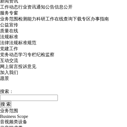
新闻资讯
工作动态
行业资讯
通知公告
信息公开
服务专窗
业务范围
检测能力
科研工作
在线查询
下载专区
办事指南
公益宣传
质量在线
法规标准
法律法规
标准规范
党建工作
党务动态
学习专栏
纪检监察
互动交流
网上留言
投诉意见
加入我们
愿景
搜索：
业务范围
Business Scope
音视频类设备