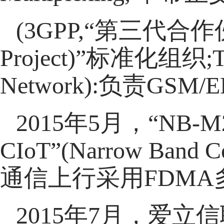
(3GPP,“第三代合作伙伴计
Project)”标准化组织;T
Network):负责G
2015年5月，“NB-
CIoT”(Narrow Ba
通信上行采用FDMA
2015年7月，爱立