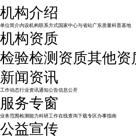
机构介绍
单位简介
内设机构
联系方式
国家中心与省站
广东质量科普基地
机构资质
检验检测资质
其他资
新闻资讯
工作动态
行业资讯
通知公告
信息公开
服务专窗
业务范围
检测能力
科研工作
在线查询
下载专区
办事指南
公益宣传