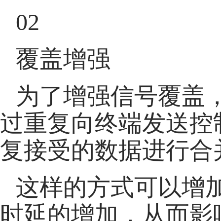
02
覆盖增强
为了增强信号覆盖，
过重复向终端发送控制
复接受的数据进行合
这样的方式可以增
时延的增加，从而影