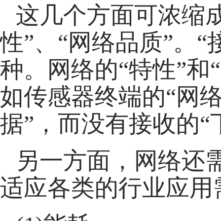
这几个方面可浓缩成
性”、“网络品质”。
种。网络的“特性”和
如传感器终端的“网
据”，而没有接收的“
另一方面，网络还需
适应各类的行业应用需