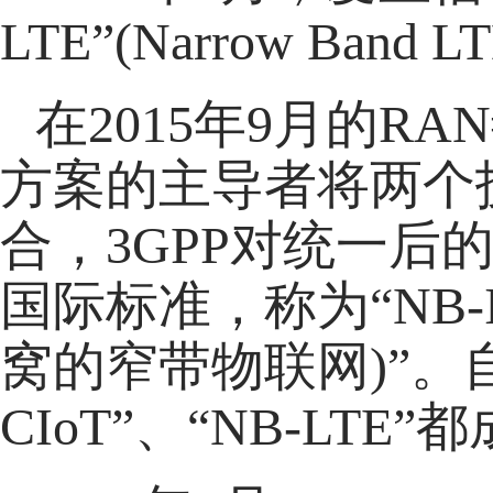
LTE”(Narrow Ban
在2015年9月的R
方案的主导者将两个技术方
合，3GPP对统一
国际标准，称为“NB-IoT(N
窝的窄带物联网)”。自此
CIoT”、“NB-LTE