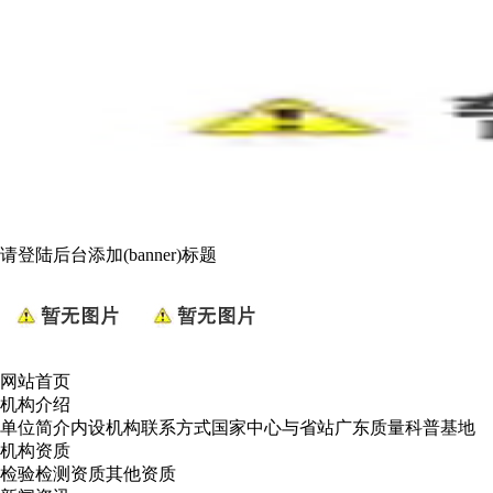
请登陆后台添加(banner)标题
网站首页
机构介绍
单位简介
内设机构
联系方式
国家中心与省站
广东质量科普基地
机构资质
检验检测资质
其他资质