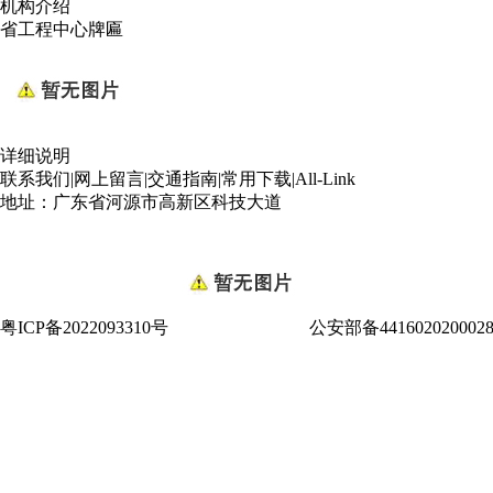
机构介绍
省工程中心牌匾
详细说明
联系我们
|
网上留言
|
交通指南
|
常用下载
|
All-Link
地址：广东省河源市高新区科技大道
粤ICP备2022093310号
公安部备441602020002