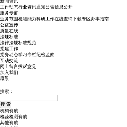
新闻资讯
工作动态
行业资讯
通知公告
信息公开
服务专窗
业务范围
检测能力
科研工作
在线查询
下载专区
办事指南
公益宣传
质量在线
法规标准
法律法规
标准规范
党建工作
党务动态
学习专栏
纪检监察
互动交流
网上留言
投诉意见
加入我们
愿景
搜索：
机构资质
检验检测资质
其他资质