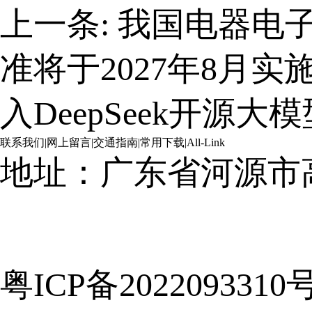
上一条:
我国电器电
准将于2027年8月实
入DeepSeek开源大模
联系我们
|
网上留言
|
交通指南
|
常用下载
|
All-Link
地址：广东省河源市
粤ICP备2022093310