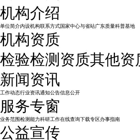
机构介绍
单位简介
内设机构
联系方式
国家中心与省站
广东质量科普基地
机构资质
检验检测资质
其他资
新闻资讯
工作动态
行业资讯
通知公告
信息公开
服务专窗
业务范围
检测能力
科研工作
在线查询
下载专区
办事指南
公益宣传