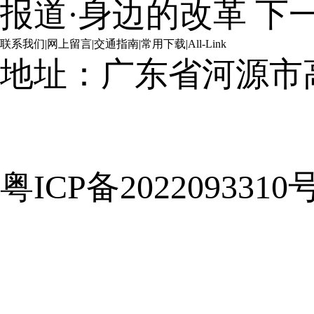
报道·身边的改革
下
联系我们
|
网上留言
|
交通指南
|
常用下载
|
All-Link
地址：广东省河源市
粤ICP备2022093310