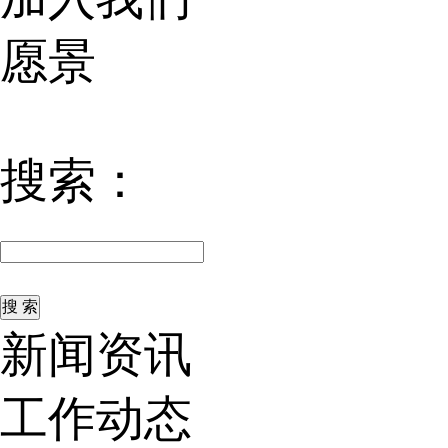
愿景
搜索：
新闻资讯
工作动态