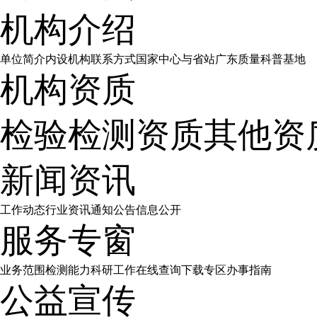
机构介绍
单位简介
内设机构
联系方式
国家中心与省站
广东质量科普基地
机构资质
检验检测资质
其他资
新闻资讯
工作动态
行业资讯
通知公告
信息公开
服务专窗
业务范围
检测能力
科研工作
在线查询
下载专区
办事指南
公益宣传