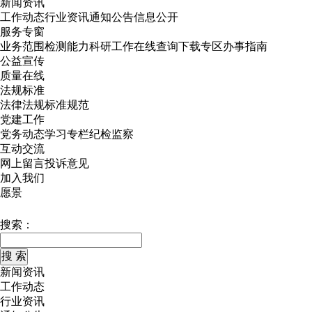
新闻资讯
工作动态
行业资讯
通知公告
信息公开
服务专窗
业务范围
检测能力
科研工作
在线查询
下载专区
办事指南
公益宣传
质量在线
法规标准
法律法规
标准规范
党建工作
党务动态
学习专栏
纪检监察
互动交流
网上留言
投诉意见
加入我们
愿景
搜索：
新闻资讯
工作动态
行业资讯