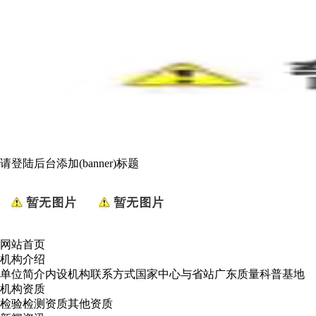
请登陆后台添加(banner)标题
网站首页
机构介绍
单位简介
内设机构
联系方式
国家中心与省站
广东质量科普基地
机构资质
检验检测资质
其他资质