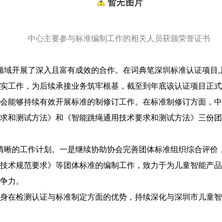
中心主要参与标准编制工作的相关人员获颁荣誉证书
关键领域开展了深入且富有成效的合作。在词典笔深圳标准认证项
实工作，为后续承接业务筑牢根基，截至到年底该认证项目正式
协会能够持续有效开展标准的制修订工作。在标准制修订方面，
要求和测试方法》和《智能跳绳通用技术要求和测试方法》三份
制定清晰的工作计划。一是继续协助协会完善团体标准组织综合评
技术规范要求》等团体标准的编制工作，致力于为儿童智能产品
争力。
身在检测认证与标准制定方面的优势，持续深化与深圳市儿童智